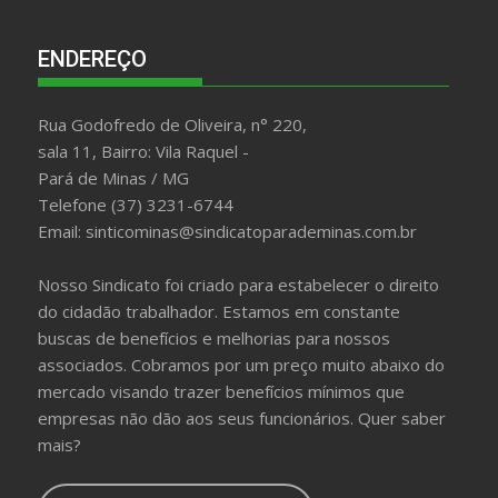
ENDEREÇO
Rua Godofredo de Oliveira, n° 220,
sala 11, Bairro: Vila Raquel -
Pará de Minas / MG
Telefone (37) 3231-6744
Email: sinticominas@sindicatoparademinas.com.br
Nosso Sindicato foi criado para estabelecer o direito
do cidadão trabalhador. Estamos em constante
buscas de benefícios e melhorias para nossos
associados. Cobramos por um preço muito abaixo do
mercado visando trazer benefícios mínimos que
empresas não dão aos seus funcionários. Quer saber
mais?