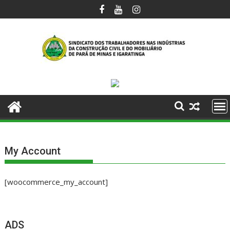
My Account
[woocommerce_my_account]
ADS